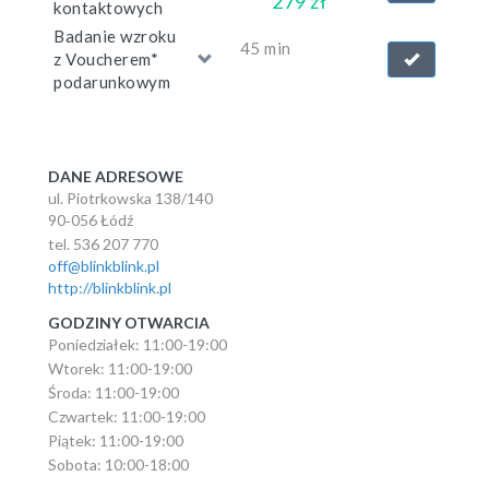
279 zł
kontaktowych
Badanie wzroku
45 min
z Voucherem*
podarunkowym
DANE ADRESOWE
ul. Piotrkowska 138/140
90‑056 Łódź
tel. 536 207 770
off@blinkblink.pl
http://blinkblink.pl
GODZINY OTWARCIA
Poniedziałek: 11:00-19:00
Wtorek: 11:00-19:00
Środa: 11:00-19:00
Czwartek: 11:00-19:00
Piątek: 11:00-19:00
Sobota: 10:00-18:00